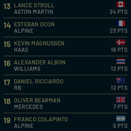
13
LANCE STROLL
ASTON MARTIN
24 PTS
14
ESTEBAN OCON
ALPINE
23 PTS
15
KEVIN MAGNUSSEN
HAAS
16 PTS
16
ALEXANDER ALBON
WILLIAMS
12 PTS
17
DANIEL RICCIARDO
RB
12 PTS
18
OLIVER BEARMAN
MERCEDES
7 PTS
19
FRANCO COLAPINTO
ALPINE
5 PTS