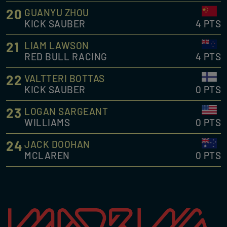
20
GUANYU ZHOU
KICK SAUBER
4 PTS
21
LIAM LAWSON
RED BULL RACING
4 PTS
22
VALTTERI BOTTAS
KICK SAUBER
0 PTS
23
LOGAN SARGEANT
WILLIAMS
0 PTS
24
JACK DOOHAN
MCLAREN
0 PTS