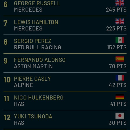
6
GEORGE RUSSELL
MERCEDES
245 PTS
7
LEWIS HAMILTON
MERCEDES
223 PTS
8
SERGIO PEREZ
RED BULL RACING
152 PTS
9
FERNANDO ALONSO
ASTON MARTIN
70 PTS
10
PIERRE GASLY
ALPINE
42 PTS
11
NICO HULKENBERG
HAS
41 PTS
12
YUKI TSUNODA
HAS
30 PTS