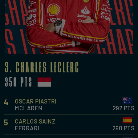
3. CHARLES LECLERC
356 PTS
4
OSCAR PIASTRI
MCLAREN
292 PTS
5
CARLOS SAINZ
FERRARI
290 PTS