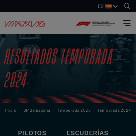
ES
RESULTADOS TEMPORADA
2024
Inicio
GP de España
Temporada 2026
Temporada 2024
PILOTOS
ESCUDERÍAS