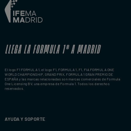
LLEGA LA FORMULA 1
®
A MADRID
El logo F1 FORMULA 1, el logo F1, FORMULA 1, F1, FIA FORMULA ONE
WORLD CHAMPIONSHIP, GRAND PRIX, FORMULA 1 GRAN PREMIO DE
ESPAÑA y las marcas relacionadas son marcas comerciales de Formula
One Licensing BV, una empresa de Formula 1. Todos los derechos
reservados.
AYUDA Y SOPORTE