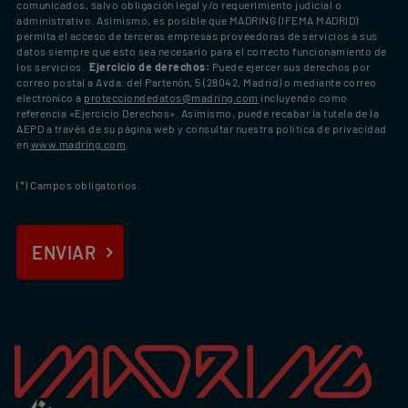
comunicados, salvo obligación legal y/o requerimiento judicial o
administrativo. Asimismo, es posible que MADRING (IFEMA MADRID)
permita el acceso de terceras empresas proveedoras de servicios a sus
datos siempre que esto sea necesario para el correcto funcionamiento de
los servicios.
Ejercicio de derechos:
Puede ejercer sus derechos por
correo postal a Avda. del Partenón, 5 (28042, Madrid) o mediante correo
electrónico a
protecciondedatos@madring.com
incluyendo como
referencia «Ejercicio Derechos». Asimismo, puede recabar la tutela de la
AEPD a través de su página web y consultar nuestra política de privacidad
en
www.madring.com
.
(*) Campos obligatorios.
IAR
ENVIAR