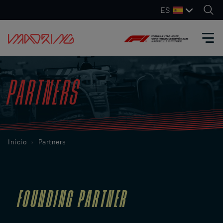
ES
PARTNERS
Inicio
Partners
FOUNDING PARTNER