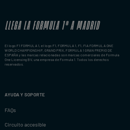
LLEGA LA FORMULA 1
®
A MADRID
El logo F1 FORMULA 1, el logo F1, FORMULA 1, F1, FIA FORMULA ONE
WORLD CHAMPIONSHIP, GRAND PRIX, FORMULA 1 GRAN PREMIO DE
ESPAÑA y las marcas relacionadas son marcas comerciales de Formula
One Licensing BV, una empresa de Formula 1. Todos los derechos
reservados.
AYUDA Y SOPORTE
FAQs
Circuito accesible