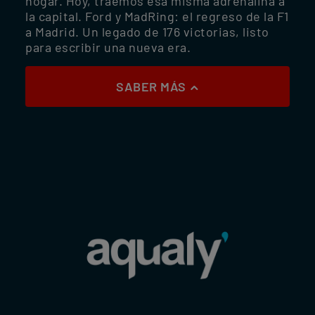
hogar. Hoy, traemos esa misma adrenalina a
la capital. Ford y MadRing: el regreso de la F1
a Madrid. Un legado de 176 victorias, listo
para escribir una nueva era.
SABER MÁS