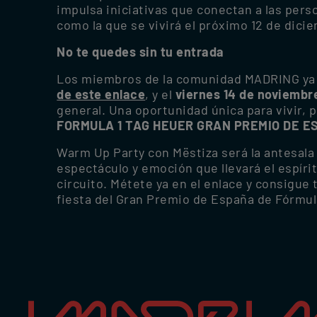
impulsa iniciativas que conectan a las pers
como la que se vivirá el próximo 12 de dici
No te quedes sin tu entrada
Los miembros de la comunidad MADRING ya 
de este enlace
, y el
viernes 14 de noviembre
general. Una oportunidad única para vivir, 
FORMULA 1 TAG HEUER GRAN PREMIO DE E
Warm Up Party con Mëstiza será la antesala
espectáculo y emoción que llevará el espíri
circuito. Métete ya en el enlace y consigue
fiesta del Gran Premio de España de Fórmula