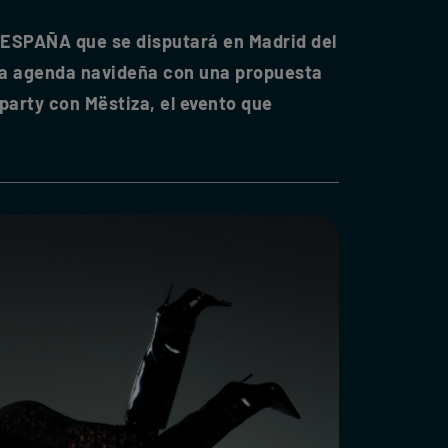
SPAÑA que se disputará en Madrid del
 la agenda navideña con una propuesta
party con Mëstiza, el evento que