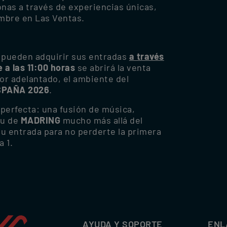
onas a través de experiencias únicas,
embre en Las Ventas.
pueden adquirir sus entradas
a través
 a las 11:00 horas
se abrirá la venta
por adelantado, el ambiente del
SPAÑA 2026
.
 perfecta: una fusión de música,
tu de
MADRING
mucho más allá del
 tu entrada para no perderte la primera
 1.
AYUDA Y SOPORTE
ENL