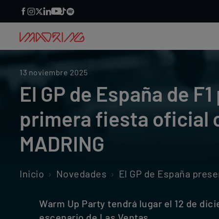
13 noviembre 2025
El GP de España de F1
primera fiesta oficial 
MADRING
Inicio
Novedades
El GP de España presenta su prim
Warm Up Party tendrá lugar el 12 de dici
escenario de Las Ventas