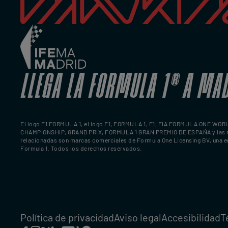
LLEGA LA FORMULA 1
®
A MA
El logo F1 FORMULA 1, el logo F1, FORMULA 1, F1, FIA FORMULA ONE WOR
CHAMPIONSHIP, GRAND PRIX, FORMULA 1 GRAN PREMIO DE ESPAÑA y las 
relacionadas son marcas comerciales de Formula One Licensing BV, una 
Formula 1. Todos los derechos reservados.
Política de privacidad
Aviso legal
Accesibilidad
T