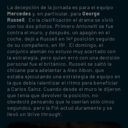
La decepción de la jornada es para el equipo
Mercedes
y, en particular, para
George
Russell
. En la clasificación el drama se vivió
con los dos pilotos. Primero Antonelli se fue
contra el muro, y después, un apagón en el
coche, dejó a Russell en 14ª posición seguido
de su compañero, en 15ª. El domingo, el
conjunto alemán no estuvo muy acertado con
la estrategia, pero quien erró con una decisión
personal fue el británico. Russell se saltó la
chicane para adelantar a Alex Albon, que
estaba ejecutando una estrategia de equipo en
la que debía ralentizar el ritmo para beneficiar
a Carlos Sainz. Cuando desde el muro le dijeron
que tenía que devolver la posición, no
obedeció pensando que le caerían sólo cinco
segundos, pero la FIA actuó duramente y se
llevó un 'drive through'.