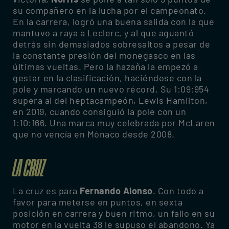
su compañero en la lucha por el campeonato.
En la carrera, logró una buena salida con la que
mantuvo a raya a Leclerc, y al que aguantó
detrás sin demasiados sobresaltos a pesar de
la constante presión del monegasco en las
últimas vueltas. Pero la hazaña la empezó a
gestar en la clasificación, haciéndose con la
pole y marcando un nuevo récord. Su 1:09:954
supera al del heptacampeón, Lewis Hamilton,
en 2019, cuando consiguió la pole con un
1:10:166. Una marca muy celebrada por McLaren
que no vencía en Mónaco desde 2008.
LA CRUZ
La cruz es para
Fernando Alonso
. Con todo a
favor para meterse en puntos, en sexta
posición en carrera y buen ritmo, un fallo en su
motor en la vuelta 38 le supuso el abandono. Ya