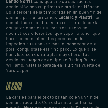
Lando Norris
consigue uno de sus sueños
desde niño con su primera victoria en Mónaco.
Es la tercera de la temporada en un buen fin de
semana para el británico.
Leclerc y Piastri
han
completado el podio, en una carrera, donde la
obligatoriedad de utilizar tres juegos de
neumáticos diferentes, que suponía tener que
hacer como mínimo dos paradas, no ha
impedido que una vez más, el poseedor de la
pole, conquistase el Principado. Lo que sí se
han visto son estrategias muy diferentes:
desde los juegos de equipo en Racing Bulls o
Williams, hasta la parada en la última vuelta de
Verstappen.
LA CARA
La cara es para el piloto británico en un fin de
semana redondo. Con esta importantísima
victoria,
Norris
se pone a tan solo 3 puntos de