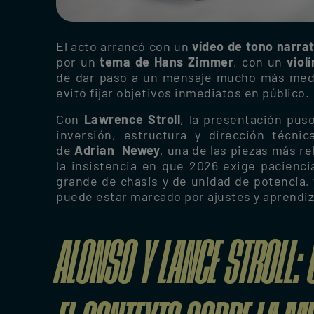
El acto arrancó con un
vídeo de tono narra
por un
tema de Hans Zimmer
, con un
viol
de dar paso a un mensaje mucho más medid
evitó fijar objetivos inmediatos en público.
Con
Lawrence Stroll
, la presentación pus
inversión, estructura y dirección técni
de
Adrian Newey
, una de las piezas más r
la insistencia en que 2026 exige pacienci
grande de chasis y de unidad de potencia,
puede estar marcado por ajustes y aprendiz
ALONSO Y LANCE STROLL: