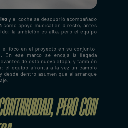
tivo
y el coche se descubrió acompañado
ín
como apoyo musical en directo, antes
o: la ambición es alta, pero el equipo
o el foco en el proyecto en su conjunto:
ca. En ese marco se encaja la llegada
elevantes de esta nueva etapa, y también
a: el equipo afronta a la vez un cambio
 y desde dentro asumen que el arranque
aje.
 CONTINUIDAD, PERO CON