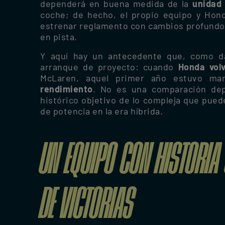
dependerá en buena medida de la
unidad
coche; de hecho, el propio equipo y Hond
estrenar reglamento con cambios profundos 
en pista.
Y aquí hay un antecedente que, como da
arranque de proyecto: cuando
Honda vol
McLaren, aquel primer año estuvo m
rendimiento
. No es una comparación dep
histórico objetivo de lo compleja que puede
de potencia en la era híbrida.
UN EQUIPO CON HISTORIA
DE VICTORIAS