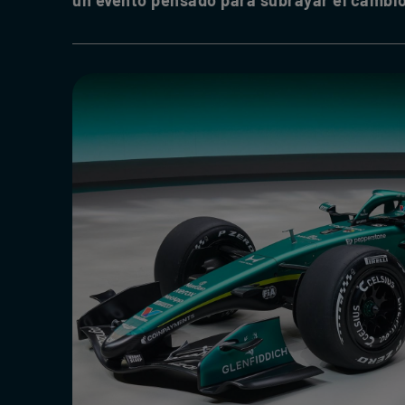
un evento pensado para subrayar el cambio 