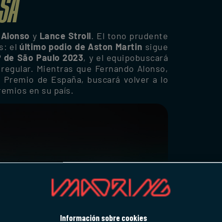
ESA
 Alonso
y
Lance Stroll
. El tono prudente
s: el
último podio de Aston Martin
sigue
P de São Paulo 2023
, y el equipobuscará
regular. Mientras que Fernando Alonso,
n Premio de España, buscará volver a lo
remios en su país.
Información sobre cookies