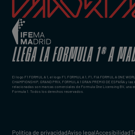
LLEGA LA FORMULA 1
®
A MA
El logo F1 FORMULA 1, el logo F1, FORMULA 1, F1, FIA FORMULA ONE WOR
CHAMPIONSHIP, GRAND PRIX, FORMULA 1 GRAN PREMIO DE ESPAÑA y las 
relacionadas son marcas comerciales de Formula One Licensing BV, una 
Formula 1. Todos los derechos reservados.
Política de privacidad
Aviso legal
Accesibilidad
T