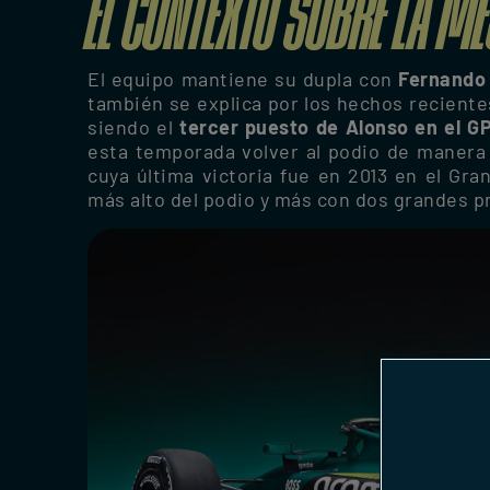
EL CONTEXTO SOBRE LA M
El equipo mantiene su dupla con
Fernando
también se explica por los hechos reciente
siendo el
tercer puesto de Alonso en el G
esta temporada volver al podio de manera 
cuya última victoria fue en 2013 en el Gra
más alto del podio y más con dos grandes p