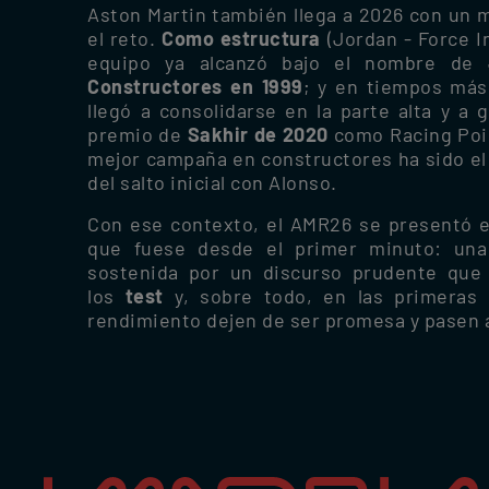
Aston Martin también llega a 2026 con un 
el reto.
Como estructura
(Jordan - Force I
equipo ya alcanzó bajo el nombre de
Constructores en 1999
; y en tiempos más
llegó a consolidarse en la parte alta y a 
premio de
Sakhir de 2020
como Racing Poi
mejor campaña en constructores ha sido e
del salto inicial con Alonso.
Con ese contexto, el AMR26 se presentó e
que fuese desde el primer minuto: una
sostenida por un discurso prudente que d
los
test
y, sobre todo, en las primeras 
rendimiento dejen de ser promesa y pasen a