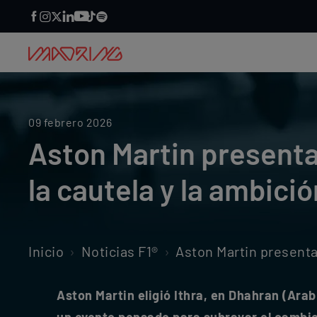
09 febrero 2026
Aston Martin presenta
la cautela y la ambició
Inicio
Noticias F1®
Aston Martin presenta el A
Aston Martin eligió Ithra, en Dhahran (Ara