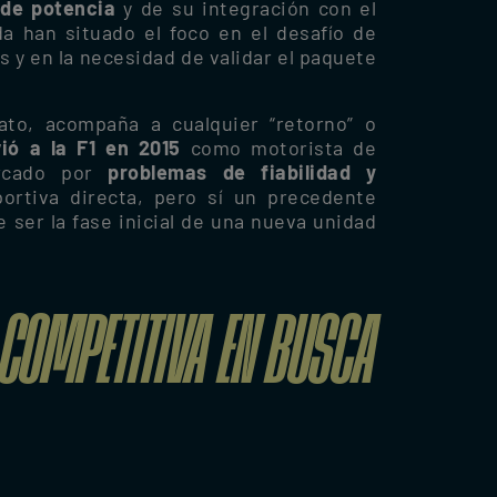
 de potencia
y de su integración con el
a han situado el foco en el desafío de
y en la necesidad de validar el paquete
to, acompaña a cualquier “retorno” o
vió a la F1 en 2015
como motorista de
arcado por
problemas de fiabilidad y
ortiva directa, pero sí un precedente
 ser la fase inicial de una nueva unidad
 COMPETITIVA EN BUSCA