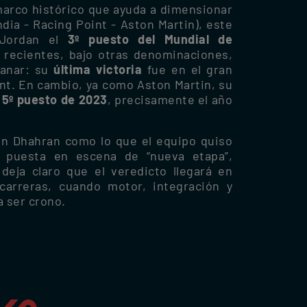
marco histórico que ayuda a dimensionar
ndia - Racing Point - Aston Martin), este
 Jordan el
3º puesto del Mundial de
 recientes, bajo otras denominaciones,
ganar: su
última victoria
fue en el gran
nt. En cambio, ya como Aston Martin, su
l
5º puesto de 2023
, precisamente el año
n Dhahran como lo que el equipo quiso
 puesta en escena de “nueva etapa”,
eja claro que el veredicto llegará en
carreras, cuando motor, integración y
 ser crono.