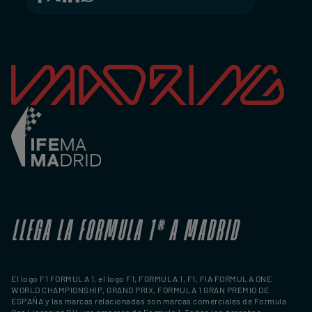
LLEGA LA FORMULA 1
®
A MADRID
El logo F1 FORMULA 1, el logo F1, FORMULA 1, F1, FIA FORMULA ONE
WORLD CHAMPIONSHIP, GRAND PRIX, FORMULA 1 GRAN PREMIO DE
ESPAÑA y las marcas relacionadas son marcas comerciales de Formula