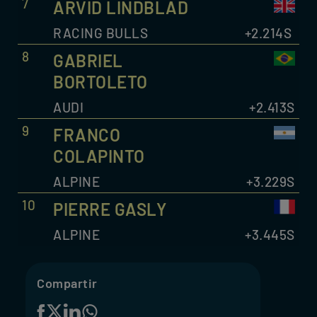
7
ARVID LINDBLAD
RACING BULLS
+2.214S
8
GABRIEL
BORTOLETO
AUDI
+2.413S
9
FRANCO
COLAPINTO
ALPINE
+3.229S
10
PIERRE GASLY
ALPINE
+3.445S
Compartir