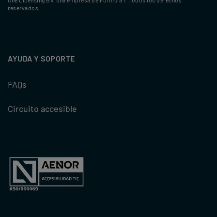
One Licensing BV, una empresa de Formula 1. Todos los derechos
reservados.
AYUDA Y SOPORTE
FAQs
Circuito accesible